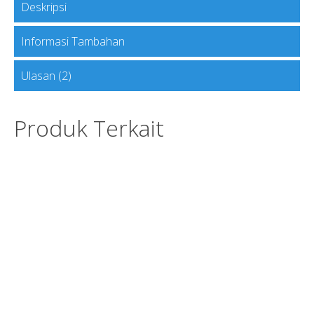
Deskripsi
Informasi Tambahan
Ulasan (2)
Produk Terkait